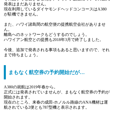
発表はまだありません。
現在利用しているダイヤモンドヘッドコンコースはA380
が駐機できません。
また、ハワイ諸島間の航空便の提携航空会社がありませ
ん。
離島へのネットワークもどうするのでしょう。
ハワイアン航空との提携も2018年3月で終了しました。
今後、追加で発表される事項もあると思いますので、それ
まで待ちましょう。
まもなく航空券の予約開始だが…
A380の就航は2019年春から。
正式には発表されていませんが、まもなく航空券の予約が
開始されます。
現在のところ、来春の成田-ホノルル路線のANA機材は運
航されている2便とも787型機と表示されます。