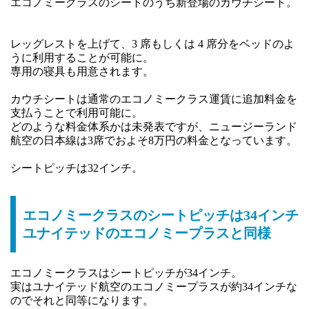
エコノミークラスのシートのうち新登場のカウチシート。
レッグレストを上げて、3 席もしくは 4 席分をベッドのよ
うに利用することが可能に。
専用の寝具も用意されます。
カウチシートは通常のエコノミークラス運賃に追加料金を
支払うことで利用可能に。
どのような料金体系かは未発表ですが、ニュージーランド
航空の日本線は3席でおよそ8万円の料金となっています。
シートピッチは32インチ。
エコノミークラスのシートピッチは34インチ
ユナイテッドのエコノミープラスと同様
エコノミークラスはシートピッチが34インチ。
実はユナイテッド航空のエコノミープラスが約34インチな
のでそれと同等になります。