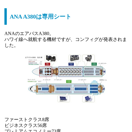
ANA A380は専用シート
ANAのエアバスA380。
ハワイ線へ就航する機材ですが、コンフィグが発表されま
した。
ファーストクラス8席
ビジネスクラス56席
プレミアムエコノミー73席