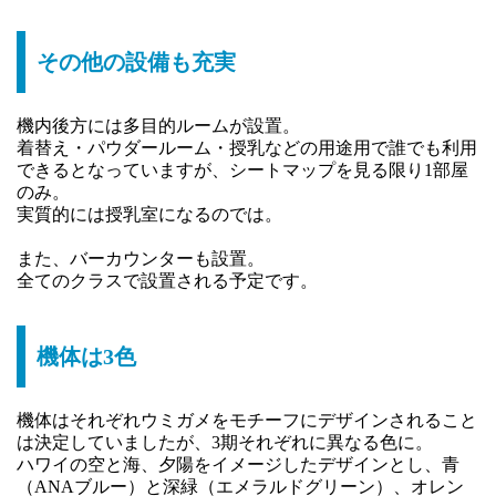
その他の設備も充実
機内後方には多目的ルームが設置。
着替え・パウダールーム・授乳などの用途用で誰でも利用
できるとなっていますが、シートマップを見る限り1部屋
のみ。
実質的には授乳室になるのでは。
また、バーカウンターも設置。
全てのクラスで設置される予定です。
機体は3色
機体はそれぞれウミガメをモチーフにデザインされること
は決定していましたが、3期それぞれに異なる色に。
ハワイの空と海、夕陽をイメージしたデザインとし、青
（ANAブルー）と深緑（エメラルドグリーン）、オレン