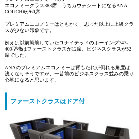
エコノミークラス383席、うちカウチシートになるANA
COUCHiiが60席
プレミアムエコノミーはともかく、思った以上に上級クラ
スが少ない印象です。
例えば以前就航していたユナイテッドのボーイング747-
400型機はファーストクラスが12席、ビジネスクラスが52
席でした。
ANAのプレミアムエコノミーは背もたれが倒れる角度は
浅くなりそうですが、一昔前のビジネスクラス並みの乗り
心地になると思います。
ファーストクラスはドア付