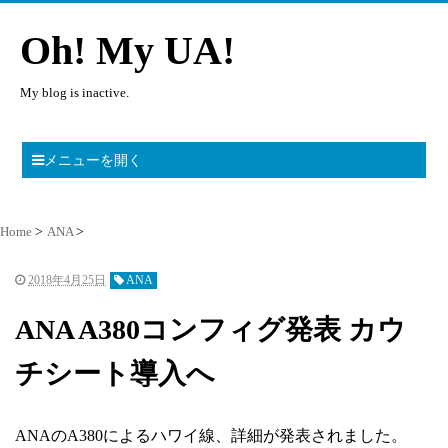
Oh! My UA!
My blog is inactive.
メニューを開く
Home
ANA
2018年4月25日
ANA
ANA A380コンフィグ発表 カウ
チシート導入へ
ANAのA380によるハワイ線、詳細が発表されました。