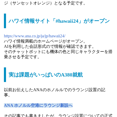
ジ（サンセットオレンジ）となる予定です。
ハワイ情報サイト「#hawaii24」がオープン
https://www.ana.co.jp/ja/jp/hawaii24/
ハワイ情報満載のホームページがオープン。
AIを利用した会話形式ので情報が確認できます。
そのチャットボットにも機体の色と同じキャラクターを搭
乗させる予定です。
実は課題がいっぱいのA380就航
以前お伝えしたANAのホノルルでのラウンジ設置の記
事。
ANA ホノルル空港にラウンジ新設へ
その記事でも書きましたが、ラウンジ設置についての正式