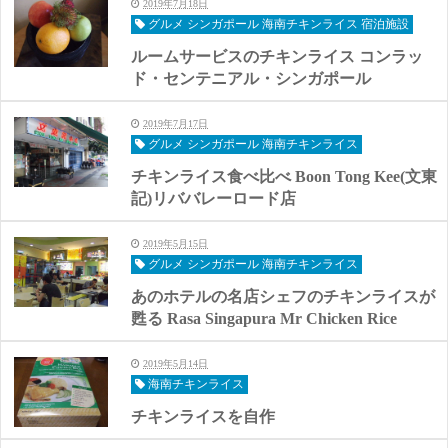
2019年7月18日
グルメ シンガポール 海南チキンライス 宿泊施設
ルームサービスのチキンライス コンラッ
ド・センテニアル・シンガポール
2019年7月17日
グルメ シンガポール 海南チキンライス
チキンライス食べ比べ Boon Tong Kee(文東
記)リババレーロード店
2019年5月15日
グルメ シンガポール 海南チキンライス
あのホテルの名店シェフのチキンライスが
甦る Rasa Singapura Mr Chicken Rice
2019年5月14日
海南チキンライス
チキンライスを自作