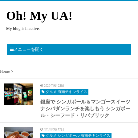
Oh! My UA!
My blog is inactive.
メニューを開く
Home
2020年9月22日
グルメ 海南チキンライス
銀座で シンガポール＆マンゴースイーツ
ナシパダンランチを楽しもう シンガポー
ル・シーフード・リパブリック
2019年9月17日
グルメ シンガポール 海南チキンライス