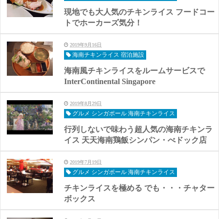
現地でも大人気のチキンライス フードコー
トでホーカーズ気分！
2019年9月16日
海南チキンライス 宿泊施設
海南風チキンライスをルームサービスで
InterContinental Singapore
2019年8月29日
グルメ シンガポール 海南チキンライス
行列しないで味わう超人気の海南チキンラ
イス 天天海南鶏飯シンパン・べドック店
2019年7月19日
グルメ シンガポール 海南チキンライス
チキンライスを極める でも・・・チャター
ボックス