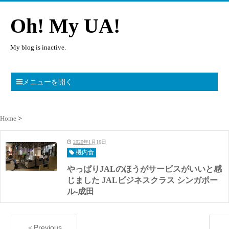
Oh! My UA!
My blog is inactive.
メニューを開く
Home
2020年1月16日
機内食
やっぱりJALのほうがサービスがいいと感
じました JALビジネスクラス シンガポー
ル-成田
＜Previous