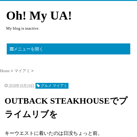
Oh! My UA!
My blog is inactive.
メニューを開く
Home
マイアミ
2018年10月24日
グルメ マイアミ
OUTBACK STEAKHOUSEでプ
ライムリブを
キーウエストに着いたのは日没ちょっと前。