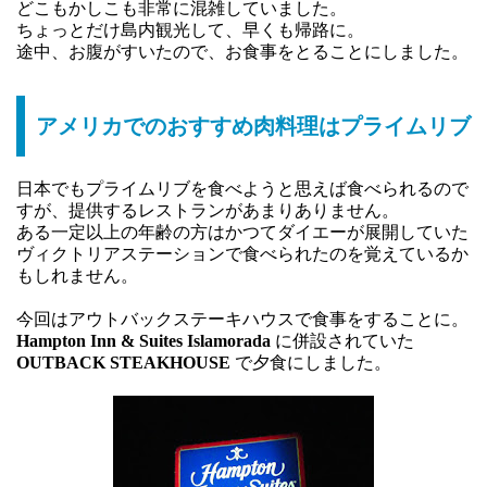
どこもかしこも非常に混雑していました。
ちょっとだけ島内観光して、早くも帰路に。
途中、お腹がすいたので、お食事をとることにしました。
アメリカでのおすすめ肉料理はプライムリブ
日本でもプライムリブを食べようと思えば食べられるので
すが、提供するレストランがあまりありません。
ある一定以上の年齢の方はかつてダイエーが展開していた
ヴィクトリアステーションで食べられたのを覚えているか
もしれません。
今回はアウトバックステーキハウスで食事をすることに。
Hampton Inn & Suites Islamorada
に併設されていた
OUTBACK STEAKHOUSE
で夕食にしました。