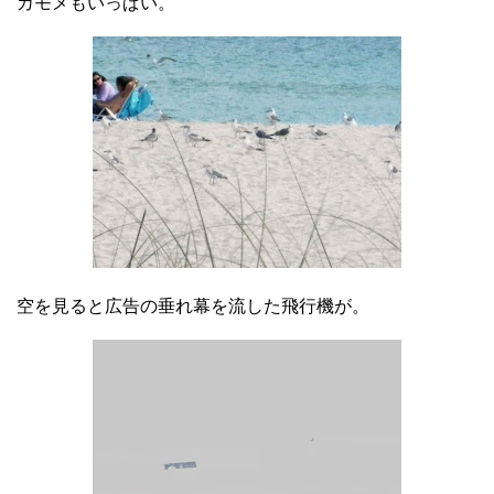
カモメもいっぱい。
空を見ると広告の垂れ幕を流した飛行機が。