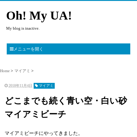
Oh! My UA!
My blog is inactive.
メニューを開く
Home
マイアミ
2018年11月4日
マイアミ
どこまでも続く青い空・白い砂
マイアミビーチ
マイアミビーチにやってきました。