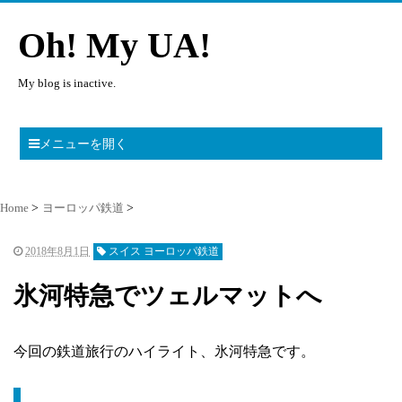
Oh! My UA!
My blog is inactive.
メニューを開く
Home
ヨーロッパ鉄道
2018年8月1日
スイス ヨーロッパ鉄道
氷河特急でツェルマットへ
今回の鉄道旅行のハイライト、氷河特急です。