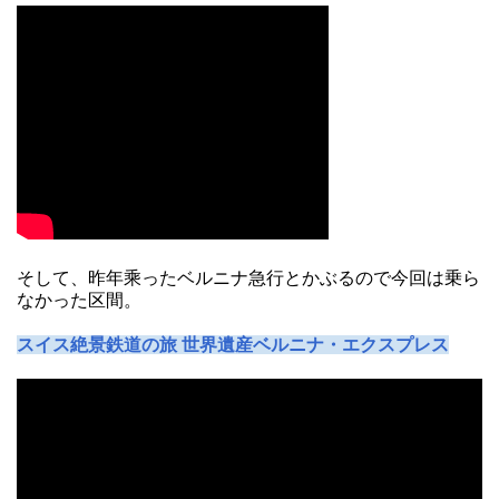
そして、昨年乘ったベルニナ急行とかぶるので今回は乗ら
なかった区間。
スイス絶景鉄道の旅 世界遺産ベルニナ・エクスプレス