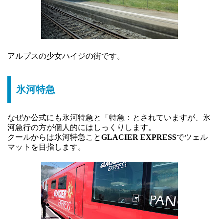
アルプスの少女ハイジの街です。
氷河特急
なぜか公式にも氷河特急と「特急：とされていますが、氷
河急行の方が個人的にはしっくりします。
クールからは氷河特急こと
GLACIER EXPRESS
でツェル
マットを目指します。