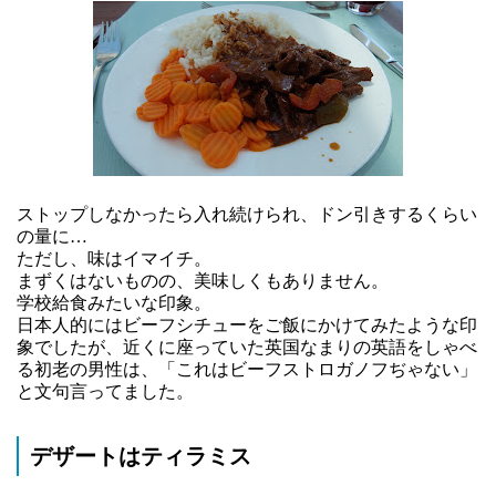
ストップしなかったら入れ続けられ、ドン引きするくらい
の量に…
ただし、味はイマイチ。
まずくはないものの、美味しくもありません。
学校給食みたいな印象。
日本人的にはビーフシチューをご飯にかけてみたような印
象でしたが、近くに座っていた英国なまりの英語をしゃべ
る初老の男性は、「これはビーフストロガノフぢゃない」
と文句言ってました。
デザートはティラミス