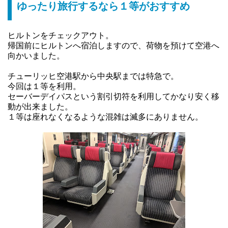
ゆったり旅行するなら１等がおすすめ
ヒルトンをチェックアウト。
帰国前にヒルトンへ宿泊しますので、荷物を預けて空港へ
向かいました。
チューリッヒ空港駅から中央駅までは特急で。
今回は１等を利用。
セーバーデイパスという割引切符を利用してかなり安く移
動が出来ました。
１等は座れなくなるような混雑は滅多にありません。