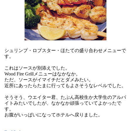
シュリンプ・ロブスター・ほたての盛り合わせメニューで
す。
これはソースが別添えでした。
Wood Fire Grillメニューはなかなか。
ただ、ソースがイマイチだとダメみたい。
近所にあったらたまに行ってもよさそうなレベルでした。
そうそう、ウエイター君、たぶん高校生か大学生のアルバ
イトみたいでしたが、なかなか頑張っていてよかったで
す。
お腹がいっぱいになってホテルへ戻りました。