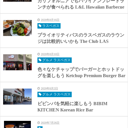
カリフォルニアでもハワイアンプレートラ
ンチが食べられる L&L Hawaiian Barbecue
2020年8月16日
ラスベガス
プライオリティパスのラスベガスのラウン
ジは比較的いいかも The Club LAS
2020年8月10日
グルメ ラスベガス
色々なケチャップでバーガーとホットドッ
グを楽しもう Ketchup Premium Burger Bar
2020年8月2日
グルメ ラスベガス
ビビンバを気軽に楽しもう BIBIM
KITCHEN Korean Rice Bar
2020年7月26日