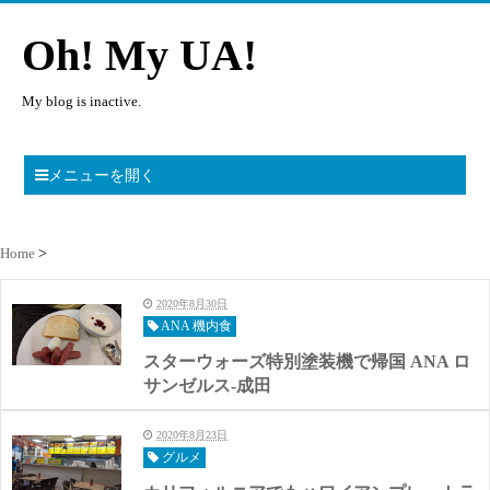
Oh! My UA!
My blog is inactive.
メニューを開く
Home
2020年8月30日
ANA 機内食
スターウォーズ特別塗装機で帰国 ANA ロ
サンゼルス-成田
2020年8月23日
グルメ